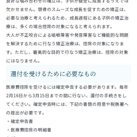
良好な噛み合わせの確立は、子供が健全に成長するうえでは
欠かせません。顎骨のスムーズな成長を促すための矯正は、
必要な治療と考えられるため、成長過程にある子供の矯正治
療は、多くの場合控除の対象になると考えられます。
大人が不正咬合による咀嚼障害や発音障害など機能的な問題
を解決するために行なう矯正治療は、控除の対象になりま
す。ただし、審美的な目的で行なう矯正治療は、控除の対象
にはなりません。
還付を受けるために必要なもの
医療費控除を受けるには確定申告する必要があります。毎年
2月16日から3月15日までの間に行ない、還付の手続きをし
てください。確定申告時には、下記の書類の用意や税務署へ
の提出が必要です。
・確定申告書
・医療費控除の明細書