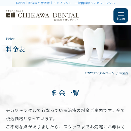
料金表｜国分寺の歯医者｜インプラント・一般歯科ならチカワデンタル
Menu
Price
料金表
チカワデンタル ホーム
料金表
料金一覧
チカワデンタルで行なっている治療の料金ご案内です。全て
税込価格となっています。
ご不明な点がありましたら、スタッフまでお気軽にお尋ねく