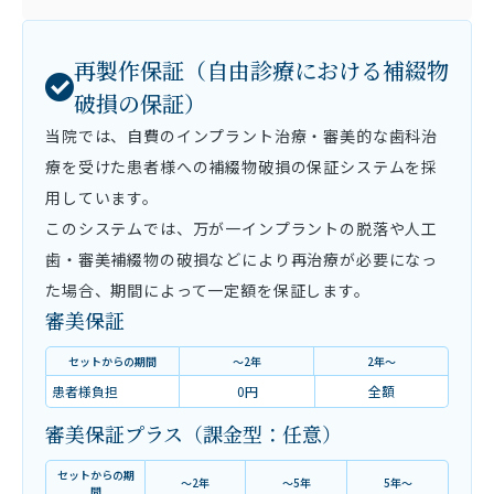
再製作保証（自由診療における補綴物
破損の保証）
当院では、自費のインプラント治療・審美的な歯科治
療を受けた患者様への補綴物破損の保証システムを採
用しています。
このシステムでは、万が一インプラントの脱落や人工
歯・審美補綴物の破損などにより再治療が必要になっ
た場合、期間によって一定額を保証します。
審美保証
セットからの期間
～2年
2年～
患者様負担
0円
全額
審美保証プラス（課金型：任意）
セットからの期
～2年
～5年
5年～
間