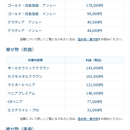
ゴールド・白金加金 アンレー
178,000円
ゴールド・白金加金 インレー
98,000円
グラディア アンレー
49,500円
グラディア インレー
44,000円
治療について詳しくご覧になられたい方は、
詰め物・被せ物
をお読みください。
被せ物（前歯）
診療内容等
料金（税込）
オールセラミッククラウン
143,000円
セラモメタルクラウン
165,000円
ラミネートベニア
121,000円
ベニアプレミアム
148,500円
CRベニア
77,000円
エステライト・プロ
33,000円
治療について詳しくご覧になられたい方は、
詰め物・被せ物
をお読みください。
被せ物（奥歯）