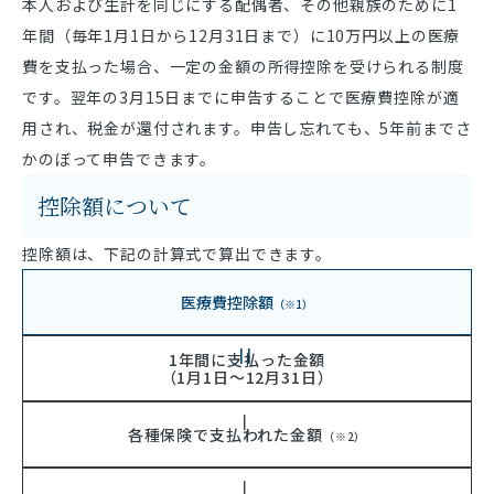
本人および生計を同じにする配偶者、その他親族のために1
年間（毎年1月1日から12月31日まで）に10万円以上の医療
費を支払った場合、一定の金額の所得控除を受けられる制度
です。翌年の3月15日までに申告することで医療費控除が適
用され、税金が還付されます。申告し忘れても、5年前までさ
かのぼって申告できます。
控除額について
控除額は、下記の計算式で算出できます。
医療費控除額
（※1）
1年間に
支払った金額
（1月1日～12月31日）
各種保険で
支払われた金額
（※2）