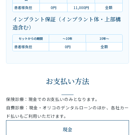
患者様負担
0円
11,000円
全額
インプラント保証（インプラント体・上部構
造含む）
セットからの期間
～10年
10年～
患者様負担
0円
全額
お支払い方法
保険診療：現金でのお支払いのみとなります。
自費診療：現金・オリコのデンタルローンのほか、各社カー
ド払いもご利用いただけます。
現金