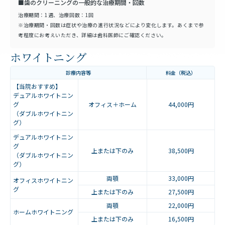
■歯のクリーニングの一般的な治療期間・回数
治療期間：1週、治療回数：1回
※治療期間・回数は症状や治療の進行状況などにより変化します。あくまで参
考程度にお考えいただき、詳細は歯科医師にご確認ください。
ホワイトニング
診療内容等
料金（税込）
【当院おすすめ】
デュアルホワイトニン
グ
オフィス＋ホーム
44,000円
（ダブルホワイトニン
グ）
デュアルホワイトニン
グ
上または下のみ
38,500円
（ダブルホワイトニン
グ）
両顎
33,000円
オフィスホワイトニン
グ
上または下のみ
27,500円
両顎
22,000円
ホームホワイトニング
上または下のみ
16,500円