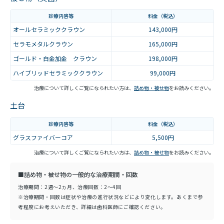
診療内容等
料金（税込）
オールセラミッククラウン
143,000円
セラモメタルクラウン
165,000円
ゴールド・白金加金 クラウン
198,000円
ハイブリッドセラミッククラウン
99,000円
治療について詳しくご覧になられたい方は、
詰め物・被せ物
をお読みください。
土台
診療内容等
料金（税込）
グラスファイバーコア
5,500円
治療について詳しくご覧になられたい方は、
詰め物・被せ物
をお読みください。
■詰め物・被せ物の一般的な治療期間・回数
治療期間：2週～2ヵ月、治療回数：2～4回
※治療期間・回数は症状や治療の進行状況などにより変化します。あくまで参
考程度にお考えいただき、詳細は歯科医師にご確認ください。