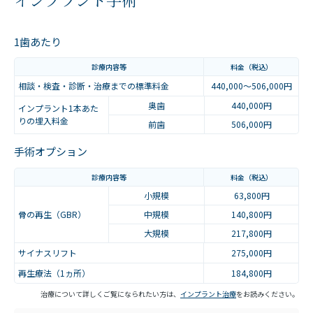
1歯あたり
診療内容等
料金（税込）
相談・検査・診断・治療までの標準料金
440,000～506,000円
奥歯
440,000円
インプラント1本あた
りの埋入料金
前歯
506,000円
手術オプション
診療内容等
料金（税込）
小規模
63,800円
骨の再生（GBR）
中規模
140,800円
大規模
217,800円
サイナスリフト
275,000円
再生療法（1ヵ所）
184,800円
治療について詳しくご覧になられたい方は、
インプラント治療
をお読みください。