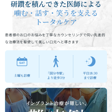
研鑽を積んできた医師による
噛む・話す・笑うを支える
トータルケア
患者様のお口のお悩みを丁寧なカウンセリングで伺い
先進的
な治療法を駆使して美しい口元へと導きます
「国分寺駅」
平日18:30
土曜も診療
より徒歩3分
まで診療