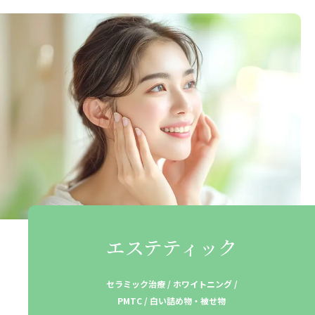
エステティック
セラミック治療 / ホワイトニング /
PMTC / 白い詰め物・被せ物