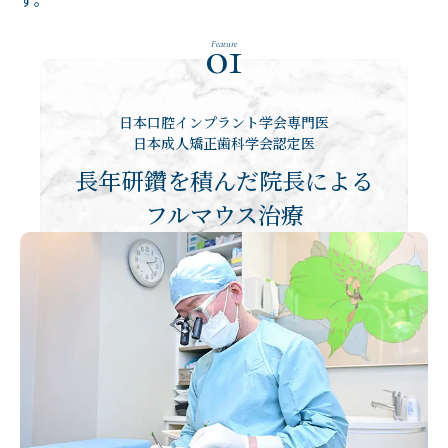
01
Feature
日本口腔インプラント学会専門医
日本成人矯正歯科学会認定医
長年研鑽を積んだ院長による
フルマウス治療