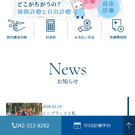
院内感染対策
料金表
お支払い方法
医療費控除
News
お知らせ
2026.01.19
インプラントと私
院長ブログ
042-313-8282
WEB診療予約