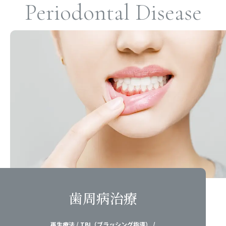
Periodontal Disease
歯周病治療
再生療法 / TBI（ブラッシング指導） /