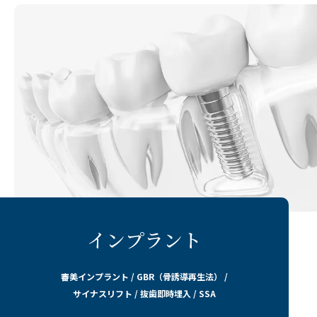
インプラント
審美インプラント / GBR（骨誘導再生法） /
サイナスリフト / 抜歯即時埋入 / SSA