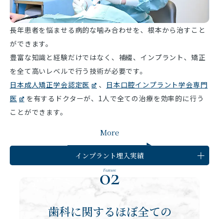
長年患者を悩ませる病的な噛み合わせを、根本から治すこと
ができます。
豊富な知識と経験だけではなく、補綴、インプラント、矯正
を全て高いレベルで行う技術が必要です。
日本成人矯正学会認定医
、
日本口腔インプラント学会専門
医
を有するドクターが、1人で全ての治療を効率的に行う
ことができます。
More
インプラント埋入実績
02
Feature
歯科に関するほぼ全ての