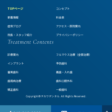
TOPページ
コンセプト
新着情報
料金表
症例ブログ
アクセス・医院案内
院長・スタッフ紹介
プライバシーポリシー
Treatment Contents
診療案内
フルマウス治療（全顎治療）
インプラント
予防歯科
審美歯科
義歯・入れ歯
歯周病治療
歯科口腔外科
矯正歯科
一般歯科
Copyright©チカワデンタル. All Rights Reserved.