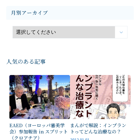
月別アーカイブ
人気のある記事
EAED（ヨーロッパ審美学
まんがで解説：インプラン
会）参加報告 in スプリット
トってどんな治療なの？
（クロアチア）
2012.01.01