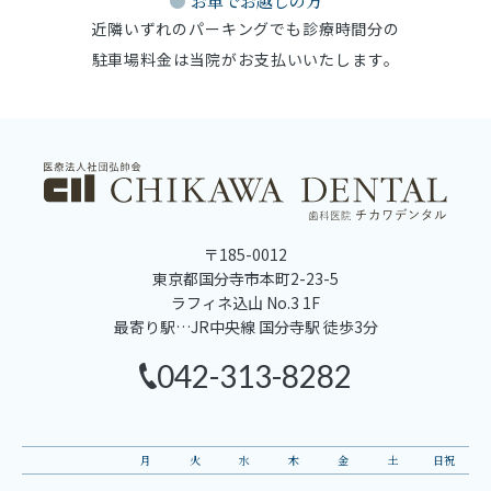
お車でお越しの方
近隣いずれのパーキングでも診療時間分の
駐車場料金は当院がお支払いいたします。
〒185-0012
東京都国分寺市本町2-23-5
ラフィネ込山 No.3 1F
最寄り駅…JR中央線 国分寺駅 徒歩3分
042-313-8282
月
火
水
木
金
土
日祝