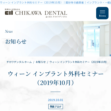
ウィーン インプラント外科セミナー（2019年10月）｜国分寺の歯医者｜インプラント・一
Menu
News
お知らせ
チカワデンタル ホーム
お知らせ
ウィーン インプラント外科セミナー（2019年10月）
ウィーン インプラント外科セミナー
（2019年10月）
2019.10.01
院長ブログ