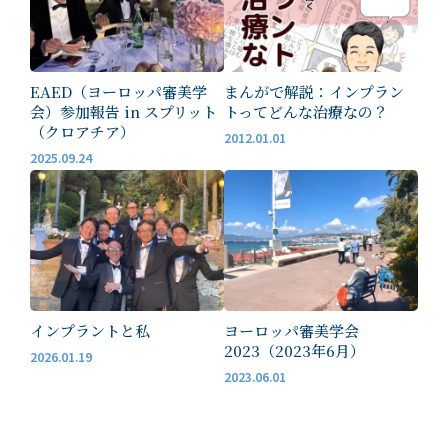
EAED（ヨーロッパ審美学
まんがで解説：インプラン
会）参加報告 in スプリット
トってどんな治療なの？
（クロアチア）
2012.01.01
2025.09.24
インプラントと私
ヨーロッパ審美学会
2023（2023年6月）
2026.01.19
2023.06.01