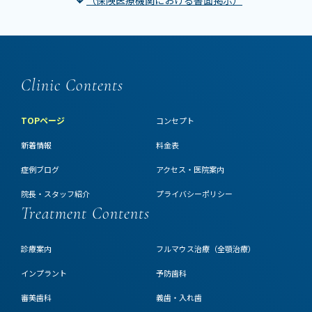
Clinic Contents
TOPページ
コンセプト
新着情報
料金表
症例ブログ
アクセス・医院案内
院長・スタッフ紹介
プライバシーポリシー
Treatment Contents
診療案内
フルマウス治療（全顎治療）
インプラント
予防歯科
審美歯科
義歯・入れ歯