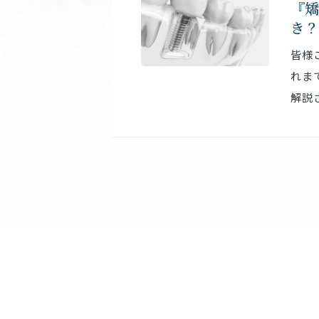
『矯
き？
皆様
れま
解説