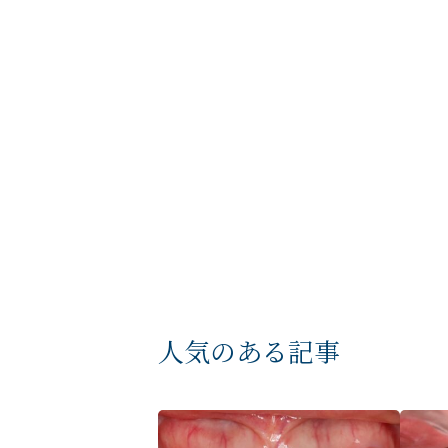
Clinic Contents
人気のある記事
TOPページ
コンセプト
新着情報
料金表
症例ブログ
アクセス・