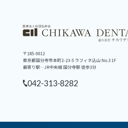
〒185-0012
東京都国分寺市本町2-23-5
ラフィネ込山 No.3 1F
最寄り駅…JR中央線 国分寺駅 徒歩3分
042-313-8282