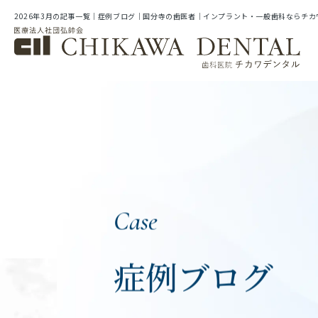
2026年3月の記事一覧｜症例ブログ｜国分寺の歯医者｜インプラント・一般歯科ならチカ
Case
症例ブログ