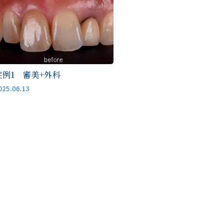
歯科口腔外科
一般歯科
症例1 審美+外科
025.06.13
予約