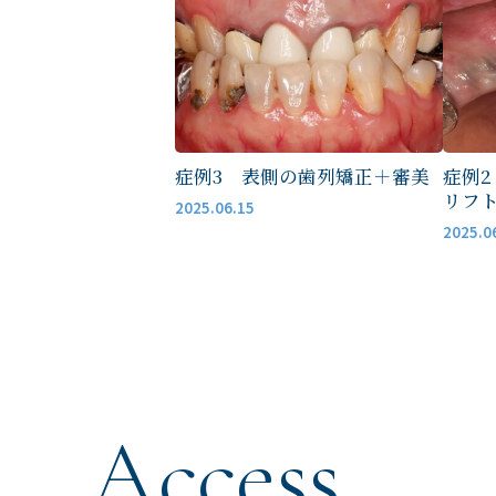
院長・スタッフ紹介
症例3 表側の歯列矯正＋審美
症例2
リフト
2025.06.15
0
2025.0
【休診】日曜・祝日
Access