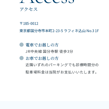
アクセス
〒185-0012
東京都国分寺市本町2-23-5
ラフィネ込山 No.3 1F
電車でお越しの方
JR中央線 国分寺駅 徒歩3分
お車でお越しの方
近隣いずれのパーキングでも診療時間分の
駐車場料金は当院がお支払いいたします。